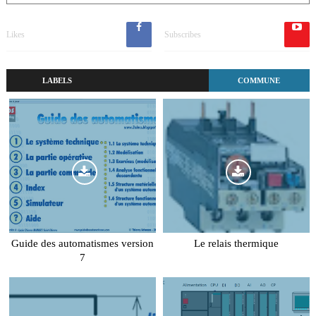
Likes
Subscribes
LABELS
COMMUNE
Guide des automatismes version
Le relais thermique
7