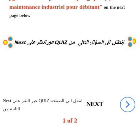
maintenance industriel pour débitant"
on the next
page below
Next عبر النقر على QUIZ انتقل الى الصفحة
NEXT
الثانية من
1 of 2