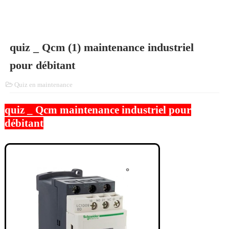
quiz _ Qcm (1) maintenance industriel
pour débitant
Quiz en maintenance
quiz _ Qcm maintenance industriel pour
débitant
QUIZ EN MAINTENANCE