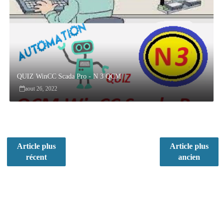
QUIZ WinCC Scada Pro - N 3 QCM
aout 26, 2022
Article plus
Article plus
récent
ancien