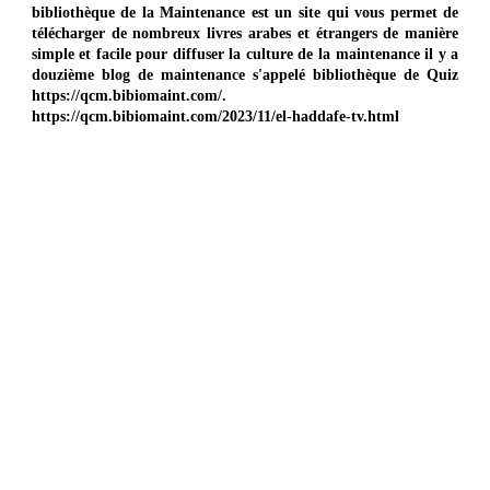
bibliothèque de la Maintenance est un site qui vous permet de
télécharger de nombreux livres arabes et étrangers de manière
simple et facile pour diffuser la culture de la maintenance il y a
douzième blog de maintenance s'appelé bibliothèque de Quiz
https://qcm.bibiomaint.com/.
https://qcm.bibiomaint.com/2023/11/el-haddafe-tv.html