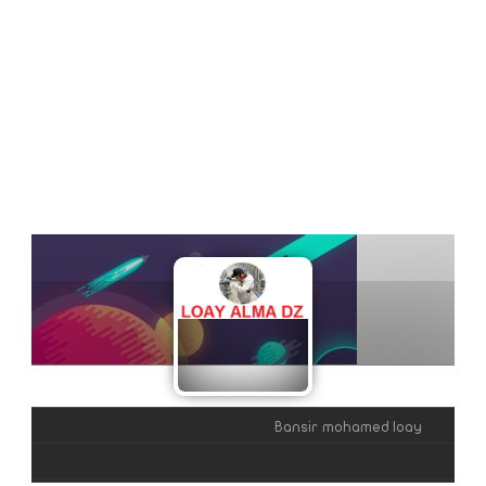
Bansir mohamed loay