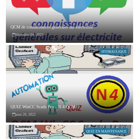
QCM de connaissances générales sur électricite
décembre 04, 2022
HYDRAULIQUE
QUIZ WinCC Scada Pro - N 4 QCM
aout 26, 2022
QUIZ EN MAINTENANCE