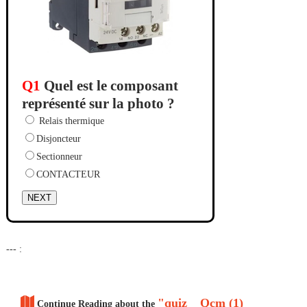
Q1
Quel est le composant
représenté sur la photo ?
Relais thermique
Disjoncteur
Sectionneur
CONTACTEUR
NEXT
--- :
"quiz _ Qcm (1)
Continue Reading about the