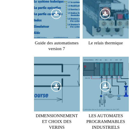
Guide des automatismes
Le relais thermique
version 7
DIMENSIONNEMENT
LES AUTOMATES
ET CHOIX DES
PROGRAMMABLES
VERINS
INDUSTRIELS