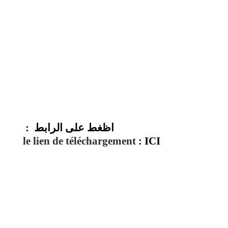
: اظغط على الرابط
le lien de téléchargement
: ICI