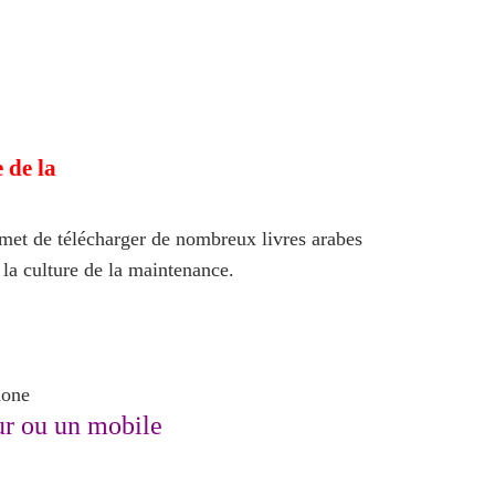
 de la
rmet de télécharger de nombreux livres arabes
 la culture de la maintenance.
hone
ur ou un mobile