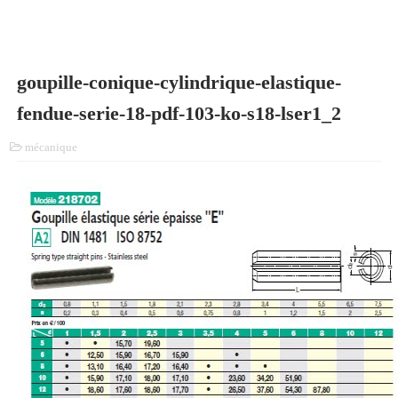
goupille-conique-cylindrique-elastique-
fendue-serie-18-pdf-103-ko-s18-lser1_2
mécanique