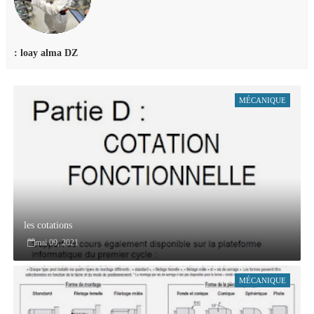
: loay alma DZ
MÉCANIQUE
les cotations
mai 09, 2021
MÉCANIQUE