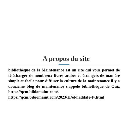
A propos du site
bibliothèque de la Maintenance est un site qui vous permet de
télécharger de nombreux livres arabes et étrangers de manière
simple et facile pour diffuser la culture de la maintenance il y a
douzième blog de maintenance s'appelé bibliothèque de Quiz
https://qcm.bibiomaint.com/.
https://qcm.bibiomaint.com/2023/11/el-haddafe-tv.html