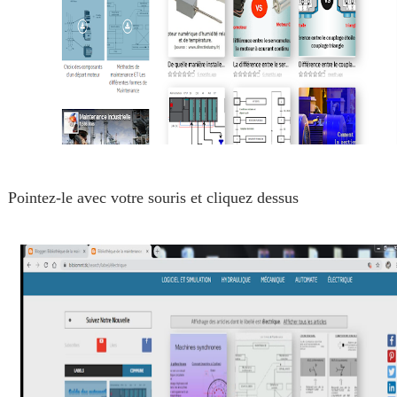
Pointez-le avec votre souris et cliquez dessus