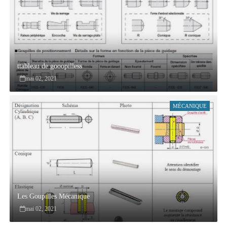
ttableau de gooopilless
mai 02, 2021
MÉCANIQUE
Les Goupilles Mécanique
mai 02, 2021