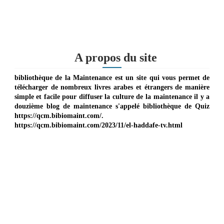
A propos du site
bibliothèque de la Maintenance est un site qui vous permet de
télécharger de nombreux livres arabes et étrangers de manière
simple et facile pour diffuser la culture de la maintenance il y a
douzième blog de maintenance s'appelé bibliothèque de Quiz
https://qcm.bibiomaint.com/.
https://qcm.bibiomaint.com/2023/11/el-haddafe-tv.html